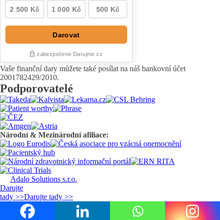
Vaše finanční dary můžete také posílat na náš bankovní účet
2001782429/2010.
Podporovatelé
Národní & Mezinárodní afiliace:
Adalo Solutions s.r.o.
© 2020 - 2026 | Všechna práva vyhrazena
Darujte
tady >>
Darujte tady >>