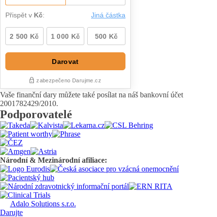
Vaše finanční dary můžete také posílat na náš bankovní účet
2001782429/2010.
Podporovatelé
Národní & Mezinárodní afiliace:
Adalo Solutions s.r.o.
© 2020 - 2026 | Všechna práva vyhrazena
Darujte